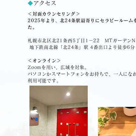
◆
アクセス
＜対面カウンセリング＞
2025年より、北24条駅最寄りにセラピールーム
た。
札幌市北区北21条西5丁目1－22 MTガーデンNo
地下鉄南北線「北24条」駅 4番出口より徒歩6分
＜オンライン＞
Zoomを用い、広域を対象。
​パソコンかスマートフォンをお持ちで、一人にな
利用可能です。