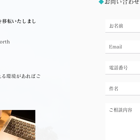
◆
お問い合わせ
を移転いたしまし
rth
れる環境があればご