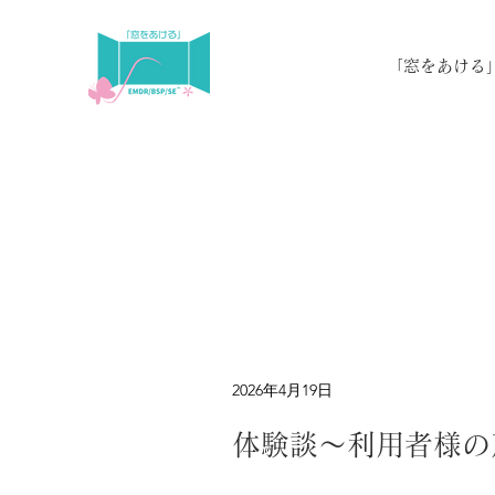
「窓をあける
2026年4月19日
体験談～利用者様の