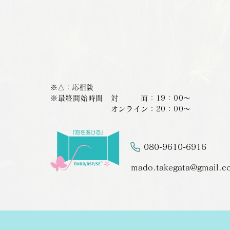
​​※△：応相談
​※最終開始時間 対 面：19：00～
オンライン：20：00～
080-9610-6916
mado.takegata@gmail.c