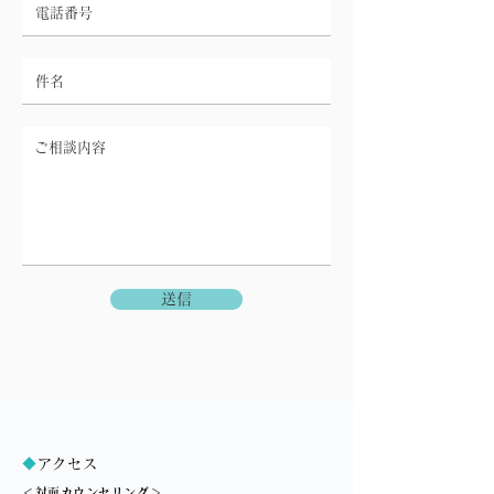
送信
◆
アクセス
＜対面カウンセリング＞