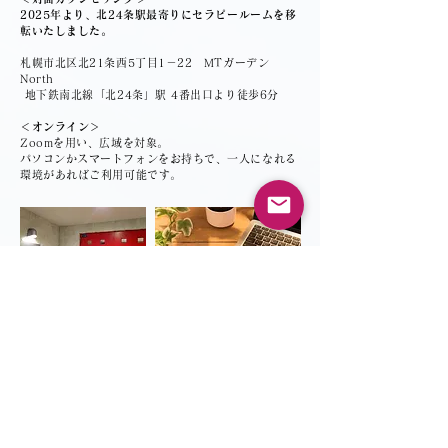
2025年より、北24条駅最寄りにセラピールームを移
転いたしました。
札幌市北区北21条西5丁目1－22 MTガーデン
North
地下鉄南北線「北24条」駅 4番出口より徒歩6分
＜オンライン＞
Zoomを用い、広域を対象。
​パソコンかスマートフォンをお持ちで、一人になれる
環境があればご利用可能です。