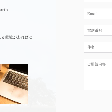
rth
れる環境があればご