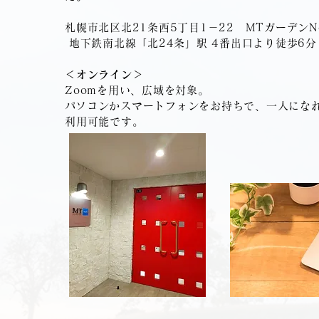
札幌市北区北21条西5丁目1－22 MTガーデンNo
地下鉄南北線「北24条」駅 4番出口より徒歩6分
＜オンライン＞
Zoomを用い、広域を対象。
​パソコンかスマートフォンをお持ちで、一人にな
利用可能です。