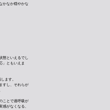
なかなか穏やかな
状態といえるでし
応」ともいえま
指します。
ますし、それらが
。
のことで過呼吸が
実感がなくなる、