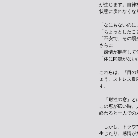
が生じます。自律
状態に戻れなくな
「なにもないのに
「ちょっとしたこ
「不安で、その場
さらに
「感情が麻痺して
「体に問題がない
これらは、『目の
ょう。ストレス反
す。
『耐性の窓』とは
この窓が広い時、
終わると一人での
しかし、トラウマ
生じたり、感情が