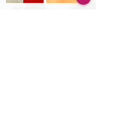
◆
開設日時