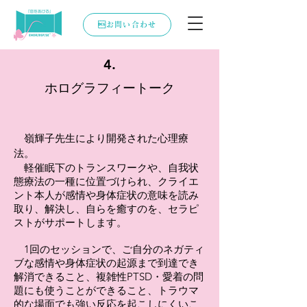
お問い合わせ
4.
​ホログラフィートーク
​嶺輝子先生により開発された心理療
法。
軽催眠下のトランスワークや、自我状
態療法の一種に位置づけられ、クライエ
ント本人が感情や身体症状の意味を読み
取り、解決し、自らを癒すのを、セラピ
ストがサポートします。
1回のセッションで、ご自分のネガティ
ブな感情や身体症状の起源まで到達でき
解消できること、複雑性PTSD・愛着の問
題にも使うことができること、トラウマ
的な場面でも強い反応を起こしにくいこ